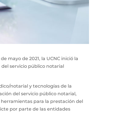
 de mayo de 2021, la UCNC inició la
del servicio público notarial
co/notarial y tecnologías de la
ión del servicio público notarial,
 herramientas para la prestación del
icte por parte de las entidades