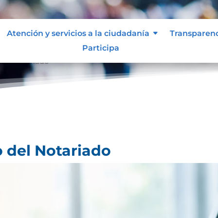
Atención y servicios a la ciudadanía
Transparen
Participa
 del Notariado
o del Notariado