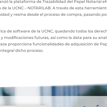
anzó la plataforma de Trazabilidad del Papel Notarial eN
a de la UCNC – NOTARILAB. A través de esta herramienta
unidad y resma desde el proceso de compra, pasando por
brica de software de la UCNC, quedando todos los derech
 y modificaciones futuras, así como la data para su anal
raza proporciona funcionalidades de adquisición de Pa
integral dicho proceso.