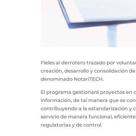
Fieles al derrotero trazado por volunt
creación, desarrollo y consolidación de
denominado NotariTECH.
El programa gestionará proyectos en do
información, de tal manera que se const
contribuyendo a la estandarización y c
servicio de manera funcional, eficiente
regulatorias y de control.