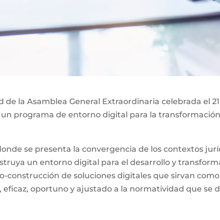
ad de la Asamblea General Extraordinaria celebrada el 21
 un programa de entorno digital para la transformación 
nde se presenta la convergencia de los contextos jurídi
ruya un entorno digital para el desarrollo y transformac
o-construcción de soluciones digitales que sirvan como
, eficaz, oportuno y ajustado a la normatividad que se d