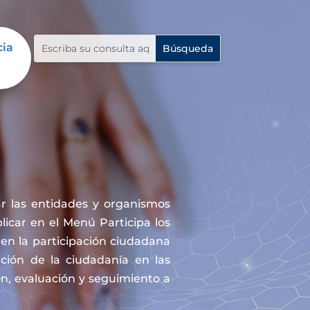
cia
r las entidades y organismos
icar en el Menú Participa los
en la participación ciudadana
ación de la ciudadanía en las
ón, evaluación y seguimiento a