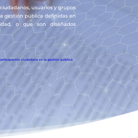
s ciudadanos, usuarios y grupos
la gestión pública definidas en
tidad, o que son diseñados
articipación ciudadana en la gestión pública.