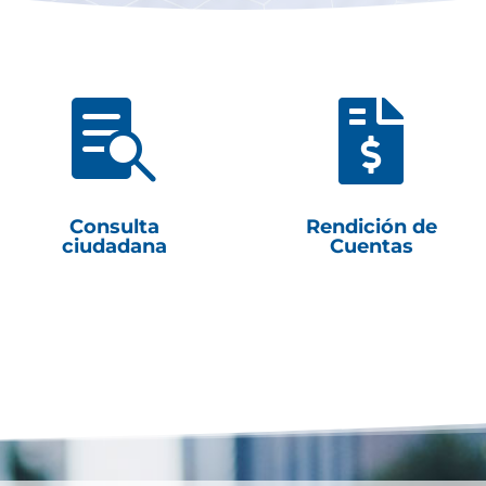


Consulta
Rendición de
ciudadana
Cuentas