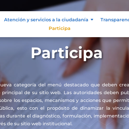
Atención y servicios a la ciudadanía
Transparen
Participa
Participa
nueva categoría del menú destacado que deben crea
principal de su sitio web. Las autoridades deben publ
sobre los espacios, mecanismos y acciones que permit
pública, esto con el propósito de dinamizar la vincul
cas durante el diagnóstico, formulación, implementaci
vés de su sitio web institucional.