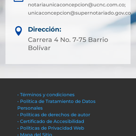
notariaunicaconcepcion@ucnc.com.co;
unicaconcepcion@supernotariado.gov.co
Dirección:

Carrera 4 No. 7-75 Barrio
Bolívar
• Términos y condiciones
• Política de Tratamiento de Datos
Personales
• Políticas de derechos de autor
• Certificado de Accesibilidad
• Políticas de Privacidad Web
• Mapa del Sitio