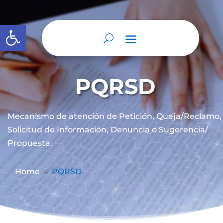
Abrir barra de herramientas
PQRSD
Mecanismo de atención de
Petición, Queja/Reclamo,
Solicitud de Información, Denuncia o Sugerencia/
Propuesta.
Home
PQRSD
9