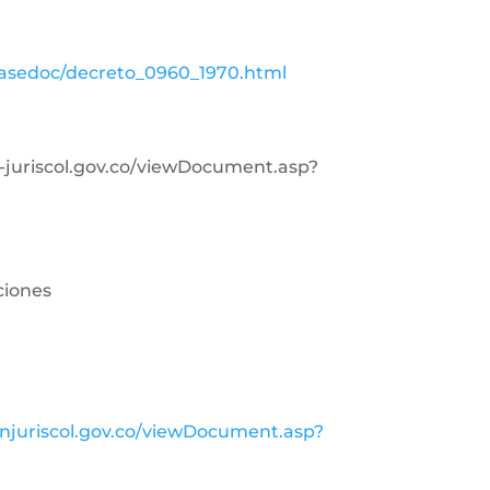
basedoc/decreto_0960_1970.html
in-juriscol.gov.co/viewDocument.asp?
ciones
injuriscol.gov.co/viewDocument.asp?