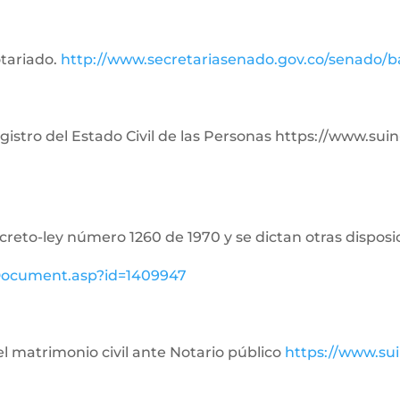
otariado.
http://www.secretariasenado.gov.co/senado/
Registro del Estado Civil de las Personas https://www.su
ecreto-ley número 1260 de 1970 y se dictan otras disposi
ewDocument.asp?id=1409947
del matrimonio civil ante Notario público
https://www.su