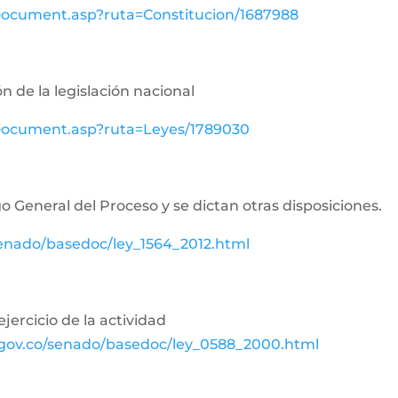
wDocument.asp?ruta=Constitucion/1687988
n de la legislación nacional
ewDocument.asp?ruta=Leyes/1789030
o General del Proceso y se dictan otras disposiciones.
senado/basedoc/ley_1564_2012.html
jercicio de la actividad
.gov.co/senado/basedoc/ley_0588_2000.html