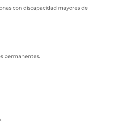
ersonas con discapacidad mayores de
ros permanentes.
o.