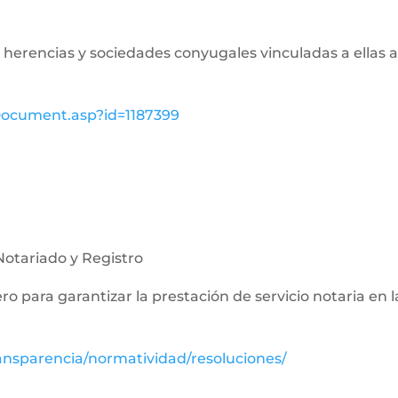
de herencias y sociedades conyugales vinculadas a ellas a
wDocument.asp?id=1187399
Notariado y Registro
nero para garantizar la prestación de servicio notaria en 
ansparencia/normatividad/resoluciones/