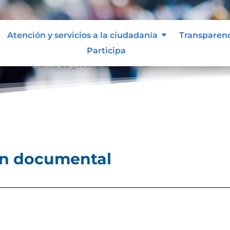
Atención y servicios a la ciudadanía
Transparen
Participa
al
Programa de gestión documental
9
ón documental