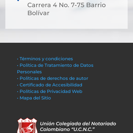
Carrera 4 No. 7-75 Barrio
Bolívar
• Términos y condiciones
• Política de Tratamiento de Datos
Personales
• Políticas de derechos de autor
• Certificado de Accesibilidad
• Políticas de Privacidad Web
• Mapa del Sitio