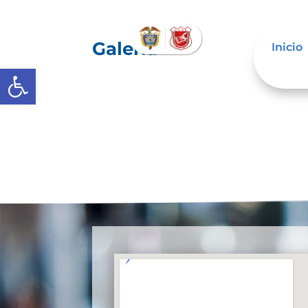
Galería
Inicio
Abrir barra de herramientas