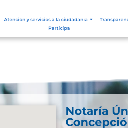
Atención y servicios a la ciudadanía
Transparen
Participa
Notaría Ún
Concepció