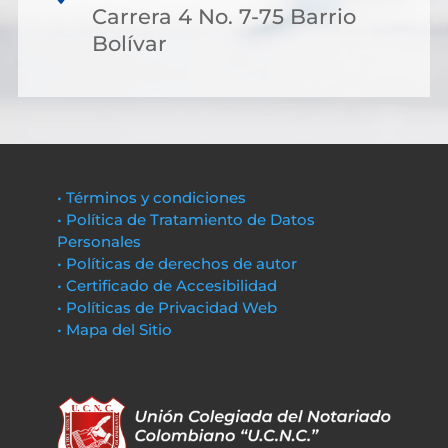
Carrera 4 No. 7-75 Barrio
Bolívar
• Términos y condiciones
• Política de Tratamiento de Datos
Personales
• Políticas de derechos de autor
• Certificado de Accesibilidad
• Políticas de Privacidad Web
• Mapa del Sitio