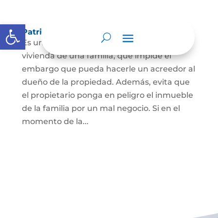
Abrir barra de herramientas
Patrimonio de familia inembargable
Es una clase especial de protección de la
vivienda de una familia, que impide el
embargo que pueda hacerle un acreedor al
dueño de la propiedad. Además, evita que
el propietario ponga en peligro el inmueble
de la familia por un mal negocio. Si en el
momento de la...