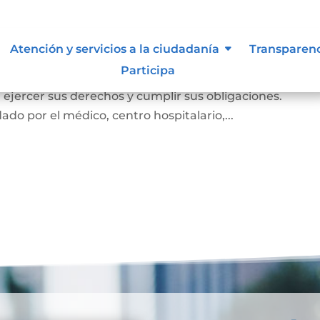
miento
Atención y servicios a la ciudadanía
Transparen
Participa
e el cual la persona prueba ante la familia y la socie
e, ejercer sus derechos y cumplir sus obligaciones.
ado por el médico, centro hospitalario,...