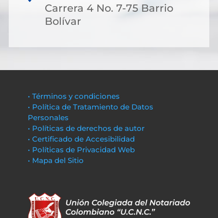
Carrera 4 No. 7-75 Barrio
Bolívar
• Términos y condiciones
• Política de Tratamiento de Datos
Personales
• Políticas de derechos de autor
• Certificado de Accesibilidad
• Políticas de Privacidad Web
• Mapa del Sitio